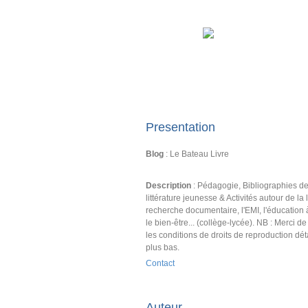
Presentation
Blog
: Le Bateau Livre
Description
: Pédagogie, Bibliographies d
littérature jeunesse & Activités autour de la l
recherche documentaire, l'EMI, l'éducation 
le bien-être... (collège-lycée). NB : Merci d
les conditions de droits de reproduction dét
plus bas.
Contact
Auteur