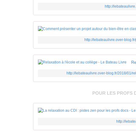
http://lebateaulivre
http://lebateaulivre.over-blog.f
http://lebateaulivre.over-blog.fr/2018/01/r
POUR LES PROFS 
http://lebat