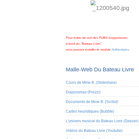
Pour éviter de voir des PUBS inopportunes
à bord du "Bateau Livre",
vous pouvez installer le module
Adblockplus.
Malle-Web Du Bateau Livre
Cours de Mme B. (Slideshare)
Diaporamas (Prezzi)
Documents de Mme B. (Scribd)
Cartes heuristiques (Bubble)
L'univers musical du Bateau Livre (Deezer)
Vidéos du Bateau Livre (Youtube)