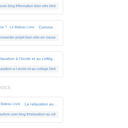
.over-blog.fr/formation-bien-etre.html
Comment présenter un projet autour du bien-être en classe ? - Le Bateau Livre
r/presenter-projet-bien-etre-en-classe
Relaxation à l'école et au collège - Le Bateau Livre
elaxation-a-l-ecole-et-au-college.html
DOCS
La relaxation au CDI : pistes zen pour les profs docs - Le Bateau Livre
eaulivre.over-blog.fr/relaxation-au-cdi