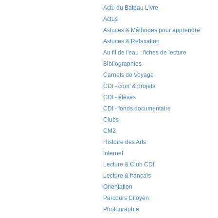
Actu du Bateau Livre
Actus
Astuces & Méthodes pour apprendre
Astuces & Relaxation
Au fil de l'eau : fiches de lecture
Bibliographies
Carnets de Voyage
CDI - com' & projets
CDI - élèves
CDI - fonds documentaire
Clubs
CM2
Histoire des Arts
Internet
Lecture & Club CDI
Lecture & français
Orientation
Parcours Citoyen
Photographie