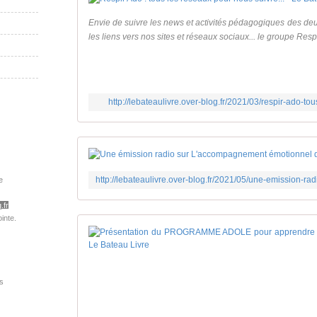
Envie de suivre les news et activités pédagogiques des deu
les liens vers nos sites et réseaux sociaux... le groupe Respir
http://lebateaulivre.over-blog.fr/2021/03/respir-ado-t
e
.fr
inte.
s