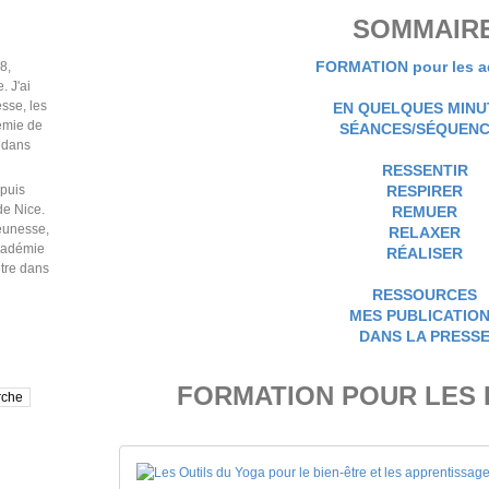
SOMMAIR
FORMATION
pour les a
EN QUELQUES MINU
SÉANCES/SÉQUEN
RESSENTIR
puis
RESPIRER
de Nice.
REMUER
jeunesse,
RELAXER
Académie
RÉALISER
être dans
RESSOURCES
MES PUBLICATIO
DANS LA PRESS
FORMATION POUR LES