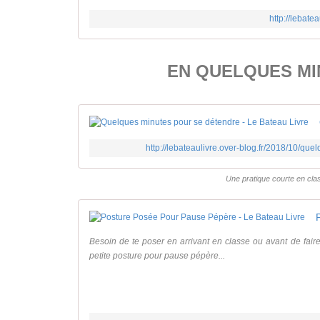
http://lebate
EN QUELQUES MIN
http://lebateaulivre.over-blog.fr/2018/10/qu
Une pratique courte en cla
Besoin de te poser en arrivant en classe ou avant de faire
petite posture pour pause pépère...