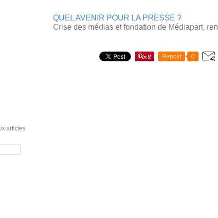
QUEL AVENIR POUR LA PRESSE ?
Crise des médias et fondation de Médiapart, re
Repost
0
x articles