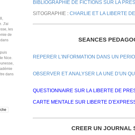
BIBLIOGRAPHIE DE FICTIONS SUR LA PRE
SITOGRAPHIE :
CHARLIE ET LA LIBERTE D
SEANCES PEDAGO
puis
REPERER L'INFORMATION DANS UN PERI
de Nice.
jeunesse,
Académie
OBSERVER ET ANALYSER LA UNE D'UN QU
être dans
QUESTIONNAIRE SUR LA LIBERTE DE PRE
CARTE MENTALE SUR LIBERTE D'EXPRES
CREER UN JOURNAL 