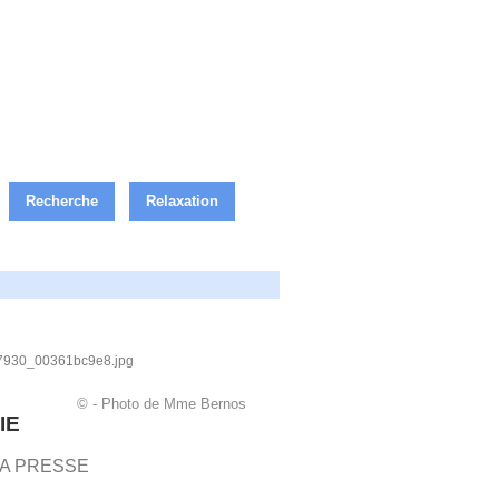
Recherche
Relaxation
© - Photo de Mme Bernos
IE
LA PRESSE