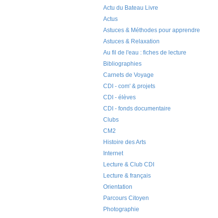
Actu du Bateau Livre
Actus
Astuces & Méthodes pour apprendre
Astuces & Relaxation
Au fil de l'eau : fiches de lecture
Bibliographies
Carnets de Voyage
CDI - com' & projets
CDI - élèves
CDI - fonds documentaire
Clubs
CM2
Histoire des Arts
Internet
Lecture & Club CDI
Lecture & français
Orientation
Parcours Citoyen
Photographie