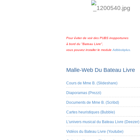
Pour éviter de voir des PUBS inopportunes
à bord du "Bateau Livre",
vous pouvez installer le module
Adblockplus.
Malle-Web Du Bateau Livre
Cours de Mme B. (Slideshare)
Diaporamas (Prezzi)
Documents de Mme B. (Scribd)
Cartes heuristiques (Bubble)
L'univers musical du Bateau Livre (Deezer)
Vidéos du Bateau Livre (Youtube)