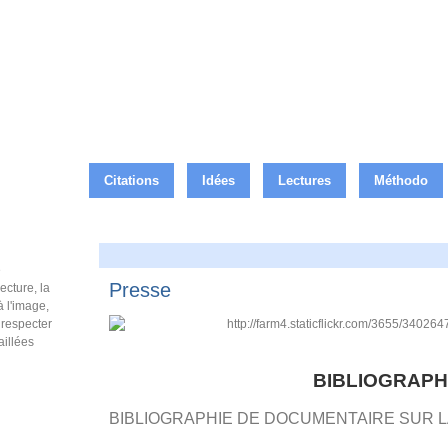
Citations
Idées
Lectures
Méthodo
e
Presse
ecture, la
à l'image,
e respecter
aillées
BIBLIOGRAPH
BIBLIOGRAPHIE DE DOCUMENTAIRE SUR 