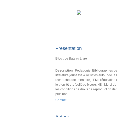
Presentation
Blog
: Le Bateau Livre
Description
: Pédagogie, Bibliographies d
littérature jeunesse & Activités autour de la l
recherche documentaire, l'EMI, l'éducation 
le bien-être... (collège-lycée). NB : Merci d
les conditions de droits de reproduction dét
plus bas.
Contact
Auteur