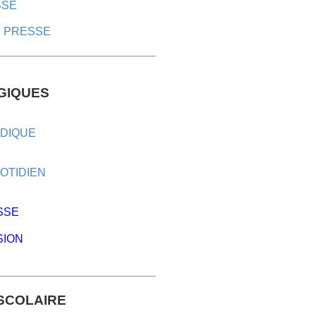
SSE
E PRESSE
GIQUES
ODIQUE
OTIDIEN
SSE
SION
SCOLAIRE