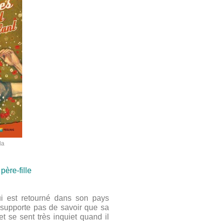
la
père-fille
qui est retourné dans son pays
e supporte pas de savoir que sa
et se sent très inquiet quand il