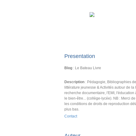
Presentation
Blog
: Le Bateau Livre
Description
: Pédagogie, Bibliographies d
littérature jeunesse & Activités autour de la l
recherche documentaire, l'EMI, l'éducation 
le bien-être... (collège-lycée). NB : Merci d
les conditions de droits de reproduction dét
plus bas.
Contact
Auteur