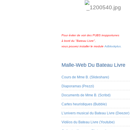
Pour éviter de voir des PUBS inopportunes
à bord du "Bateau Livre",
vous pouvez installer le module
Adblockplus.
Malle-Web Du Bateau Livre
Cours de Mme B. (Slideshare)
Diaporamas (Prezzi)
Documents de Mme B. (Scribd)
Cartes heuristiques (Bubble)
L'univers musical du Bateau Livre (Deezer)
Vidéos du Bateau Livre (Youtube)