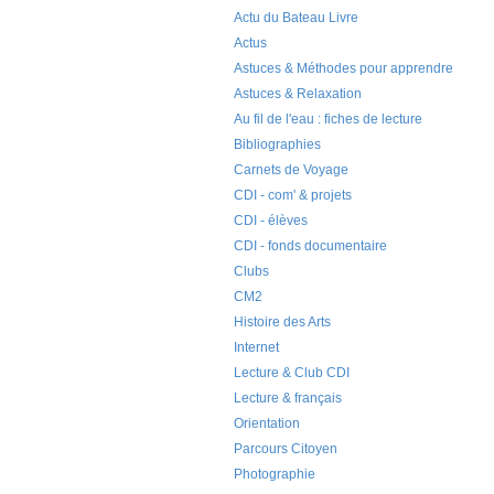
Actu du Bateau Livre
Actus
Astuces & Méthodes pour apprendre
Astuces & Relaxation
Au fil de l'eau : fiches de lecture
Bibliographies
Carnets de Voyage
CDI - com' & projets
CDI - élèves
CDI - fonds documentaire
Clubs
CM2
Histoire des Arts
Internet
Lecture & Club CDI
Lecture & français
Orientation
Parcours Citoyen
Photographie