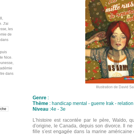
puis
de Nice.
jeunesse,
Académie
être dans
Illustration de David Sa
Genre
:
Thème
: handicap mental - guerre Irak - relation 
Niveau
:4e - 3e
L'histoire est racontée par le père, Waldo, 
d'origine, le Canada, depuis son divorce. Il n
fille s'est engagée dans la marine américaine