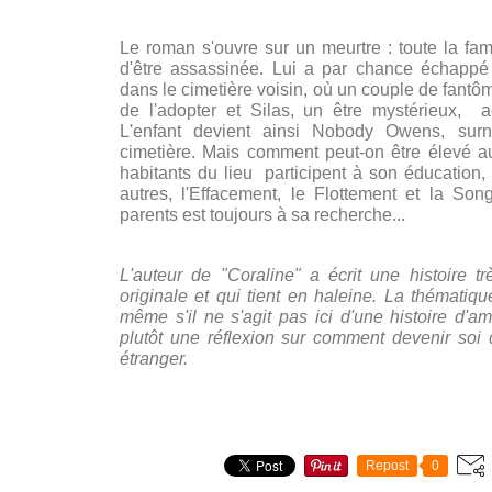
Le roman s'ouvre sur un meurtre : toute la fami
d'être assassinée. Lui a par chance échapp
dans le cimetière voisin, où un couple de fant
de l'adopter et Silas, un être mystérieux, a
L'enfant devient ainsi Nobody Owens, sur
cimetière. Mais comment peut-on être élevé a
habitants du lieu participent à son éducation, 
autres, l'Effacement, le Flottement et la Song
parents est toujours à sa recherche...
L'auteur de
"Coraline" a écrit une histoire tr
originale et qui tient en haleine. La thématiqu
même s'il ne s'agit pas ici d'une histoire d'a
plutôt une réflexion sur comment devenir so
étranger.
Repost
0