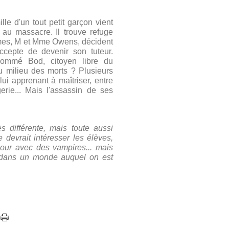
lle d'un tout petit garçon vient
é au massacre.
Il trouve refuge
ômes, M et Mme Owens, décident
ccepte de devenir son tuteur.
nommé Bod, citoyen libre du
u milieu des morts ? Plusieurs
lui apprenant à maîtriser, entre
erie... Mais l'assassin de ses
ès différente, mais toute aussi
e devrait intéresser les élèves,
mour avec des vampires... mais
i dans un monde auquel on est