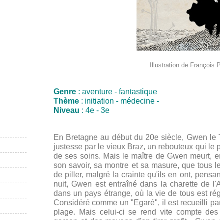
Illustration de François 
Genre
: aventure - fantastique
Thème
:
initiation - médecine -
Niveau
: 4e - 3e
En Bretagne au début du 20e siècle, Gwen le 
justesse par le vieux Braz, un rebouteux qui le
de ses soins. Mais le maître de Gwen meurt, en 
son savoir, sa montre et sa masure, que tous le
de piller, malgré la crainte qu'ils en ont, pensa
nuit, Gwen est entraîné dans la charette de l'A
dans un pays étrange, où la vie de tous est ré
Considéré comme un "Egaré", il est recueilli par
plage. Mais celui-ci se rend vite compte de