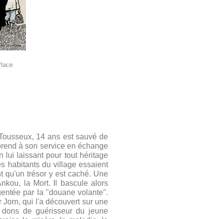
Place
Tousseux, 14 ans est sauvé de
 prend à son service en échange
lui laissant pour tout héritage
s habitants du village essaient
nt qu'un trésor y est caché. Une
nkou, la Mort. Il bascule alors
gentée par la "douane volante".
 Jorn, qui l'a découvert sur une
s dons de guérisseur du jeune