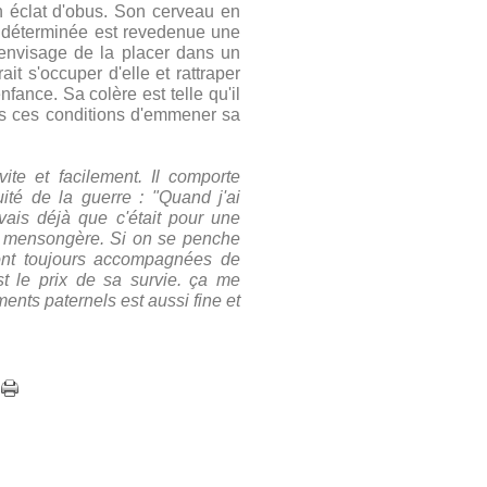
 un éclat d'obus. Son cerveau en
et déterminée est revedenue une
 envisage de la placer dans un
ait s'occuper d'elle et rattraper
fance. Sa colère est telle qu'il
ns ces conditions d'emmener sa
vite et facilement. Il comporte
té de la guerre : "Quand j'ai
avais déjà que c'était pour une
et mensongère. Si on se penche
 sont toujours accompagnées de
t le prix de sa survie. ça me
ents paternels est aussi fine et