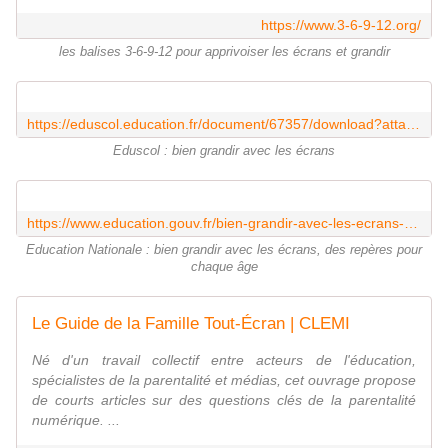
https://www.3-6-9-12.org/
les balises 3-6-9-12 pour apprivoiser les écrans et grandir
https://eduscol.education.fr/document/67357/download?attachment
Eduscol : bien grandir avec les écrans
https://www.education.gouv.fr/bien-grandir-avec-les-ecrans-des-reperes-pour-chaque-age-451121
Education Nationale : bien grandir avec les écrans, des repères pour
chaque âge
Le Guide de la Famille Tout-Écran | CLEMI
Né d'un travail collectif entre acteurs de l'éducation,
spécialistes de la parentalité et médias, cet ouvrage propose
de courts articles sur des questions clés de la parentalité
numérique. ...