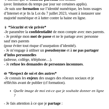
(avec limitation du temps par jour sur
certaines applis
).
-
Je
suis
une
formation
sur l’identité numérique,
les bons usages
d’Internet
et je lis la Loi du 7 juillet 2023, visant à instaurer une
majorité numérique et à lutter contre la haine en ligne.
*Sécurité et vie privée*
📱
-Je paramètre la
confidentialité
de mon compte avec mes parents.
- Je protège mon
mot de passe
et ne le partage avec personne
sauf mes parents
(
pour
éviter tout risque d’usurpation d’identité).
- Je m’engage à utiliser un
pseudonyme
et à
ne pas partager
d’infos personnelles
(adresse, collège, téléphone…).
- Je
refuse les demandes de personnes inconnues
.
*Respect de soi et des autres*
🪷
-Je connais les
enjeux
des usages des réseaux sociaux et je
réfléchis avant de publier (cf formation).
Quelle image de moi
est-ce que je souhaite
donner
en ligne
?
- Je
fais attention à ce que je
partage
: