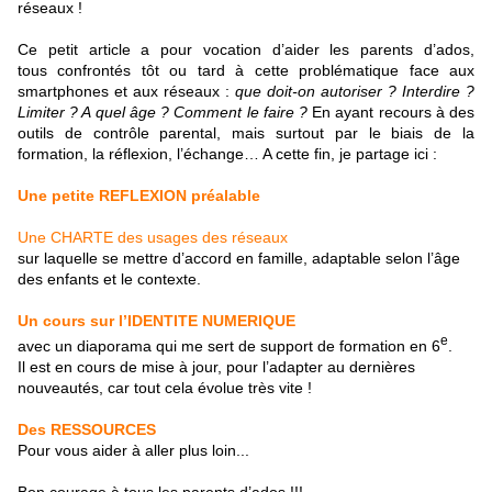
réseaux !
Ce petit article a pour vocation d’aider les parents d’ados,
tous confrontés tôt ou tard à cette problématique face aux
smartphones et aux réseaux :
que doit-on autoriser ?
Interdire ?
L
imiter ? A quel âge ?
Comment le faire ?
En ayant recours à des
outils de contrôle parental, mais surtout par le biais de la
formation, la réflexion, l’échange… A cette fin, je partage ici :
Une petite REFLEXION préalable
Une CHARTE des usages des réseaux
sur laquelle se mettre d’accord en famille, adaptable selon l’âge
des enfants et le contexte.
Un cours sur l’IDENTITE NUMERIQUE
e
avec un diaporama qui me sert de support de formation en 6
.
Il est en cours de mise à jour, pour l’adapter au dernières
nouveautés, car tout cela évolue très vite !
Des RESSOURCES
Pour vous aider à aller plus loin...
Bon courage à tous les parents d’ados !!!