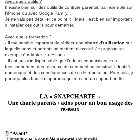
Avec quels outils ?
Il existe bien sûr des outils de contrôle parental, par exemple sur
l'iPhone ou avec Google Family...
Je ne vais pas détailler ce point ici. Mais il est bien sûr important
d'installer ces outils pour démarrer.
Avec quelle formation ?
- Il me semble important de rédiger une
charte d'utilisation
sur
laquelle ados et parents se mettent d'accord. Je propose un
exemple à adapter ci-dessous.
- Il est aussi indispensable que l'ado ait connaissance du
fonctionnement des réseaux, de comment se construit l'identité
numérique et des conséquences de sa E-réputation. Pour cela, je
partage plus bas le diaporama qui me sert de support en 6e.
-----------------------------
LA « SNAPCHARTE »
Une charte parents / ados pour un bon usage des
réseaux
*Avant*
🗓
-J’attends que le
contrôle parental
soit installé