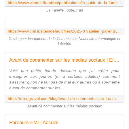
https://www.clemi.fr/familles/publications/le-guide-de-la-famille-tout-ecran
La Famille Tout-Ecran
https://www.cnil.fr/sites/default/files/2025-07/atelier_parents_enfants_premiers_pas_numeriques.pdf
Guide pour les parents de la Commission Nationale Informatique et
Libertés
Avant de commenter sur les médias sociaux | Elise Gravel
Voici une petite bande dessinée que j'ai créée pour
enseigner aux jeunes (et à certains adultes) comment
s'assurer qu'on ne fait pas de mal aux autres ou à soi-même
avant de commenter sur les...
https://elisegravel.com/blog/avant-de-commenter-sur-les-medias-sociaux/
Avant de commenter sur les médias sociaux
Parcours EMI | Accueil