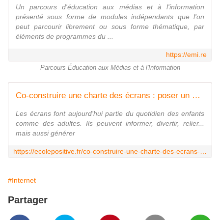
Un parcours d'éducation aux médias et à l'information
présenté sous forme de modules indépendants que l'on
peut parcourir librement ou sous forme thématique, par
éléments de programmes du ...
https://emi.re
Parcours Éducation aux Médias et à l'Information
Co-construire une charte des écrans : poser un cadre sécurisant, ensemble - Ecole Positive
Les écrans font aujourd'hui partie du quotidien des enfants
comme des adultes. Ils peuvent informer, divertir, relier...
mais aussi générer
https://ecolepositive.fr/co-construire-une-charte-des-ecrans-poser-un-cadre-securisant-ensemble/
#Internet
Partager