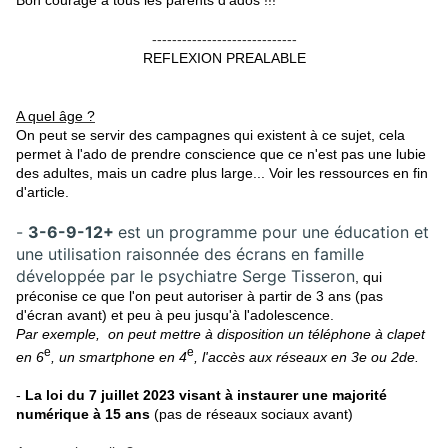
-----------------------------
REFLEXION PREALABLE
A quel âge ?
On peut se servir des campagnes qui existent à ce sujet, cela
permet à l'ado de prendre conscience que ce n'est pas une lubie
des adultes,
mais
un cadre plus large... Voir les ressources en fin
d'article.
-
3-6-9-12+
est un programme pour une éducation et
une utilisation raisonnée des écrans en famille
développée par le psychiatre Serge Tisseron
, qui
préconise ce que l'on peut autoriser à partir de 3 ans (pas
d'écran
avant) et peu à peu jusqu'à l'adolescence.
Par exemple, on peut mettre à disposition un téléphone à clapet
e
e
en 6
, un smartphone en 4
, l'accès aux réseaux en 3e ou 2de.
-
La loi du 7 juillet 2023 visant à instaurer une majorité
numérique à 15 ans
(pas de réseaux sociaux avant)