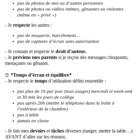
pas de photos de moi ou d’autres personnes
pas de photos ou vidéos intimes, gênantes ou violentes
(même en « privé »)
- Je
respecte
les autres :
pas de moquerie, harcèlement…
pas de captures d’écran sans autorisation
- Je connais et respecte le
droit d’auteur.
- Je
préviens mes parents
si je reçois des messages choquants,
menaçants ou gênants.
*Temps d’écran et équilibre*
⏰
- Je respecte le
temps
d’utilisation défini ensemble :
pas plus de 1h par jour (tous usages) mercredi et week-end
et 30 min les jours
de collège
pas après 20h (mettre le téléphone dans la boîte à
l’extérieur de la chambre
)
pas à table
j
amais en classe
- Je fais mes
devoirs
et
tâches
diverses (
ranger
, mettre la table…)
AVANT d’aller sur les réseaux.