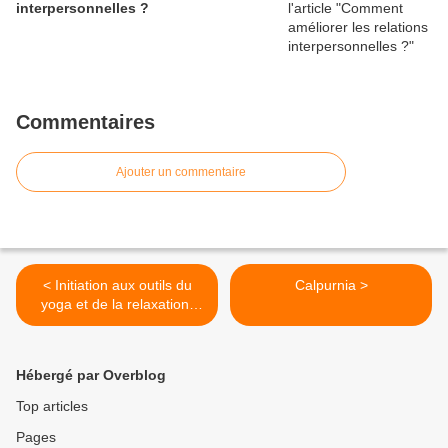
interpersonnelles ?
Commentaires
Ajouter un commentaire
< Initiation aux outils du
Calpurnia >
yoga et de la relaxation,
pour favoriser le bien-être
et les apprentissages
Hébergé par Overblog
Top articles
Pages