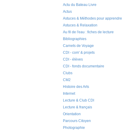
Actu du Bateau Livre
Actus
Astuces & Méthodes pour apprendre
Astuces & Relaxation
Au fil de l'eau : fiches de lecture
Bibliographies
Carnets de Voyage
CDI - com' & projets
CDI - élèves
CDI - fonds documentaire
Clubs
CM2
Histoire des Arts
Internet
Lecture & Club CDI
Lecture & français
Orientation
Parcours Citoyen
Photographie