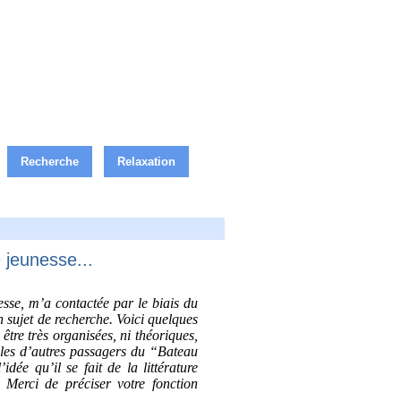
Recherche
Relaxation
 jeunesse...
nesse, m’a contactée par le biais du
 sujet de recherche. Voici quelques
être très organisées, ni théoriques,
elles d’autres passagers du “Bateau
ée qu’il se fait de la littérature
 Merci de préciser votre fonction