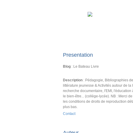
Presentation
Blog
: Le Bateau Livre
Description
: Pédagogie, Bibliographies d
littérature jeunesse & Activités autour de la l
recherche documentaire, l'EMI, l'éducation 
le bien-être... (collège-lycée). NB : Merci d
les conditions de droits de reproduction dét
plus bas.
Contact
Auteur