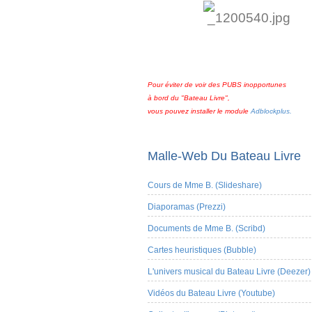
Pour éviter de voir des PUBS inopportunes
à bord du "Bateau Livre",
vous pouvez installer le module
Adblockplus.
Malle-Web Du Bateau Livre
Cours de Mme B. (Slideshare)
Diaporamas (Prezzi)
Documents de Mme B. (Scribd)
Cartes heuristiques (Bubble)
L'univers musical du Bateau Livre (Deezer)
Vidéos du Bateau Livre (Youtube)