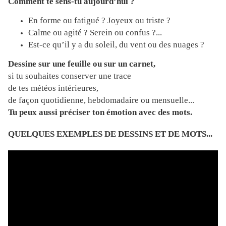
Comment te sens-tu aujourd’hui ?
En forme ou fatigué ? Joyeux ou triste ?
Calme ou agité ? Serein ou confus
?...
Est-ce qu’il y a du soleil, du vent ou des nuages ?
Dessine sur une feuille ou sur un carnet,
si tu souhaites conserver une trace
de tes météos intérieures,
de façon quotidienne, hebdomadaire ou mensuelle...
Tu peux aussi préciser ton émotion avec des mots.
QUELQUES EXEMPLES DE DESSINS ET DE MOTS...