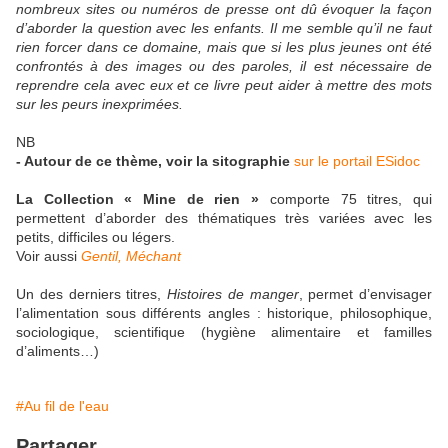
nombreux sites ou numéros de presse ont dû évoquer la façon
d’aborder la question avec les enfants. Il me semble qu’il ne faut
rien forcer dans ce domaine, mais que si les plus jeunes ont été
confrontés à des images ou des paroles, il est nécessaire de
reprendre cela avec eux et ce livre peut aider à mettre des mots
sur les peurs inexprimées.
NB
- Autour de ce thème, voir la sitographie
sur le portail ESidoc
La Collection « Mine de rien »
comporte 75 titres, qui
permettent d’aborder des thématiques très variées avec les
petits, difficiles ou légers.
Voir aussi
Gentil, Méchant
Un des derniers titres,
Histoires de manger
, permet d’envisager
l’alimentation sous différents angles : historique, philosophique,
sociologique, scientifique (hygiène alimentaire et familles
d’aliments…)
#Au fil de l'eau
Partager