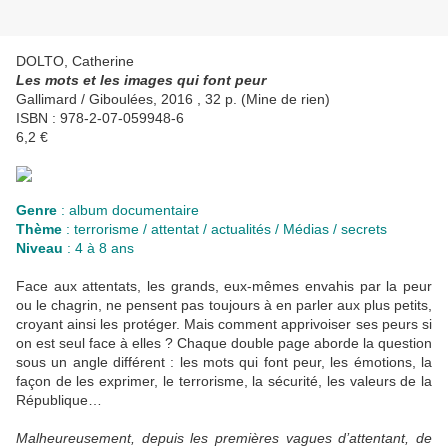
DOLTO, Catherine
Les mots et les images qui font peur
Gallimard / Giboulées, 2016 , 32 p. (Mine de rien)
ISBN : 978-2-07-059948-6
6,2 €
Genre
: album documentaire
Thème
: terrorisme / attentat / actualités / Médias / secrets
Niveau
: 4 à 8 ans
Face aux attentats, les grands, eux-mêmes envahis par la peur
ou le chagrin, ne pensent pas toujours à en parler aux plus petits,
croyant ainsi les protéger. Mais comment apprivoiser ses peurs si
on est seul face à elles ? Chaque double page aborde la question
sous un angle différent : les mots qui font peur, les émotions, la
façon de les exprimer, le terrorisme, la sécurité, les valeurs de la
République…
Malheureusement, depuis les premières vagues d’attentant, de