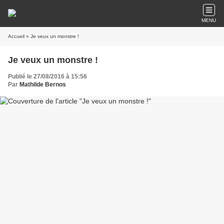
MENU
Accueil
» Je veux un monstre !
Je veux un monstre !
Publié le 27/08/2016 à 15:56
Par
Mathilde Bernos