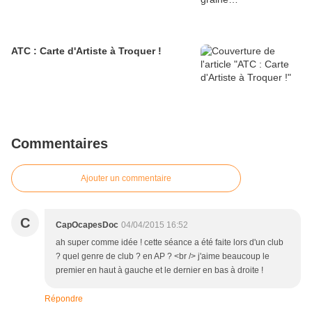
ATC : Carte d'Artiste à Troquer !
Commentaires
Ajouter un commentaire
C
CapOcapesDoc
04/04/2015 16:52
ah super comme idée ! cette séance a été faite lors d'un club
? quel genre de club ? en AP ? <br /> j'aime beaucoup le
premier en haut à gauche et le dernier en bas à droite !
Répondre