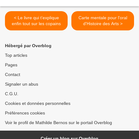
< Le livre qui t’explique
Carte mentale pour l'oral
enfin tout sur les copains
d'Histoire des Arts >
Hébergé par Overblog
Top articles
Pages
Contact
Signaler un abus
C.G.U.
Cookies et données personnelles
Préférences cookies
Voir le profil de Mathilde Bernos sur le portail Overblog
Créer un blog sur Overblog