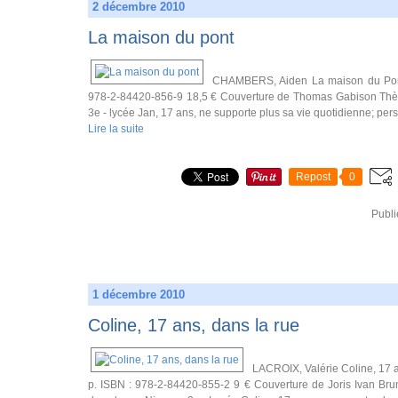
2 décembre 2010
La maison du pont
CHAMBERS, Aiden La maison du Pont 
978-2-84420-856-9 18,5 € Couverture de Thomas Gabison Thème 
3e - lycée Jan, 17 ans, ne supporte plus sa vie quotidienne; pers
Lire la suite
Repost
0
Publi
1 décembre 2010
Coline, 17 ans, dans la rue
LACROIX, Valérie Coline, 17 a
p. ISBN : 978-2-84420-855-2 9 € Couverture de Joris Ivan Brun T