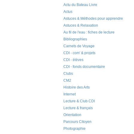
Actu du Bateau Livre
Actus
Astuces & Méthodes pour apprendre
Astuces & Relaxation
Au fil de l'eau : fiches de lecture
Bibliographies
Carnets de Voyage
CDI - com' & projets
CDI - élèves
CDI - fonds documentaire
Clubs
CM2
Histoire des Arts
Internet
Lecture & Club CDI
Lecture & français
Orientation
Parcours Citoyen
Photographie