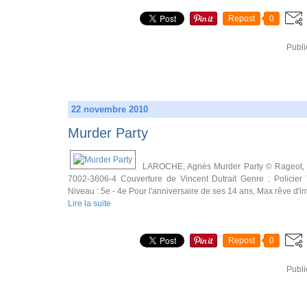
Repost
0
Publi
22 novembre 2010
Murder Party
LAROCHE, Agnès Murder Party © Rageot, 2
7002-3606-4 Couverture de Vincent Dutrait Genre : Policie
Niveau : 5e - 4e Pour l'anniversaire de ses 14 ans, Max rêve d'inv
Lire la suite
Repost
0
Publi