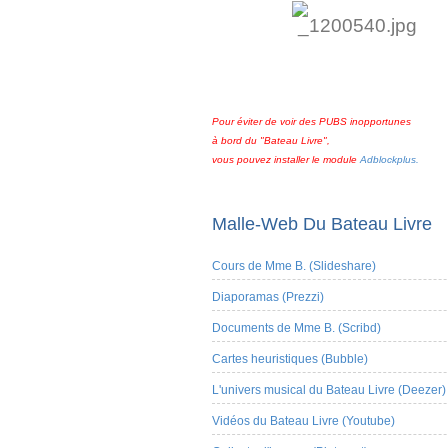
Pour éviter de voir des PUBS inopportunes
à bord du "Bateau Livre",
vous pouvez installer le module
Adblockplus.
Malle-Web Du Bateau Livre
Cours de Mme B. (Slideshare)
Diaporamas (Prezzi)
Documents de Mme B. (Scribd)
Cartes heuristiques (Bubble)
L'univers musical du Bateau Livre (Deezer)
Vidéos du Bateau Livre (Youtube)