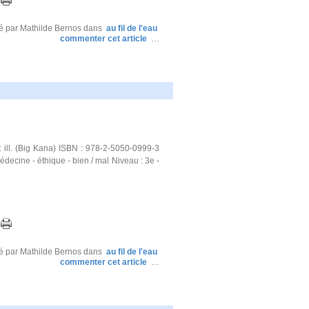
é par Mathilde Bernos
dans
au fil de l'eau
commenter cet article
…
ill. (Big Kana) ISBN : 978-2-5050-0999-3
ecine - éthique - bien / mal Niveau : 3e -
é par Mathilde Bernos
dans
au fil de l'eau
commenter cet article
…