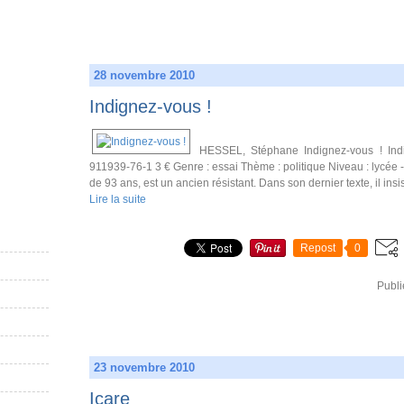
28 novembre 2010
Indignez-vous !
HESSEL, Stéphane Indignez-vous ! Indi
911939-76-1 3 € Genre : essai Thème : politique Niveau : lycée 
de 93 ans, est un ancien résistant. Dans son dernier texte, il insis
Lire la suite
Repost
0
Publi
23 novembre 2010
Icare