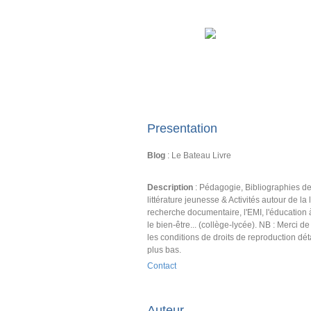
Presentation
Blog
: Le Bateau Livre
Description
: Pédagogie, Bibliographies d
littérature jeunesse & Activités autour de la l
recherche documentaire, l'EMI, l'éducation 
le bien-être... (collège-lycée). NB : Merci d
les conditions de droits de reproduction dét
plus bas.
Contact
Auteur