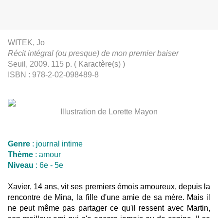
WITEK, Jo
Récit intégral (ou presque) de mon premier baiser
Seuil, 2009. 115 p. ( Karactère(s) )
ISBN : 978-2-02-098489-8
Illustration de Lorette Mayon
Genre
: journal intime
Thème
: amour
Niveau
: 6e - 5e
Xavier, 14 ans, vit ses premiers émois amoureux, depuis la
rencontre de Mina, la fille d'une amie de sa mère. Mais il
ne peut même pas partager ce qu'il ressent avec Martin,