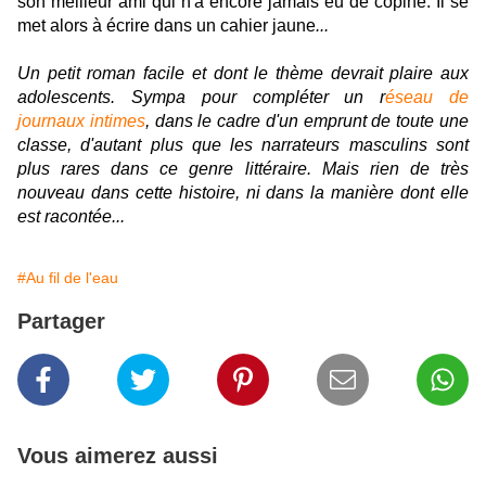
son meilleur ami qui n'a encore jamais eu de copine. Il se
met alors à écrire
dans un cahier jaune
...
Un petit roman facile et dont le thème devrait plaire aux
adolescents. Sympa pour compléter un r
éseau de
journaux intimes
, dans le cadre d'un emprunt de toute une
classe, d'autant plus que les narrateurs masculins sont
plus rares dans ce genre littéraire. Mais rien de très
nouveau dans cette histoire, ni dans la manière dont elle
est racontée...
#Au fil de l'eau
Partager
Vous aimerez aussi