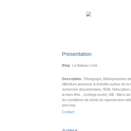
Presentation
Blog
: Le Bateau Livre
Description
: Pédagogie, Bibliographies d
littérature jeunesse & Activités autour de la l
recherche documentaire, l'EMI, l'éducation 
le bien-être... (collège-lycée). NB : Merci d
les conditions de droits de reproduction dét
plus bas.
Contact
Auteur