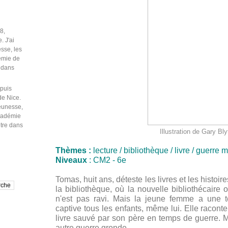
puis
de Nice.
jeunesse,
Académie
être dans
Illustration de Gary Bly
Thèmes :
lecture / bibliothèque / livre / guerre
Niveaux
: CM2 - 6e
Tomas, huit ans, déteste les livres et les histoi
la bibliothèque, où la nouvelle bibliothécaire 
n'est pas ravi. Mais la jeune femme a une te
captive tous les enfants, même lui. Elle raconte 
livre sauvé par son père en temps de guerre. M
autre guerre gronde.