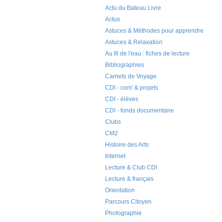
Actu du Bateau Livre
Actus
Astuces & Méthodes pour apprendre
Astuces & Relaxation
Au fil de l'eau : fiches de lecture
Bibliographies
Carnets de Voyage
CDI - com' & projets
CDI - élèves
CDI - fonds documentaire
Clubs
CM2
Histoire des Arts
Internet
Lecture & Club CDI
Lecture & français
Orientation
Parcours Citoyen
Photographie