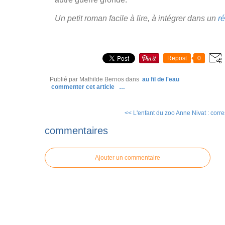
Un petit roman facile à lire, à intégrer dans un
ré
Repost
0
Publié par Mathilde Bernos
dans
au fil de l'eau
commenter cet article
…
<< L'enfant du zoo
Anne Nivat : corr
commentaires
Ajouter un commentaire