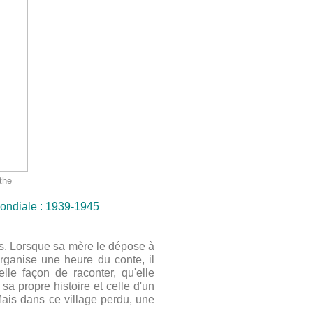
the
 mondiale : 1939-1945
res. Lorsque sa mère le dépose à
organise une heure du conte, il
lle façon de raconter, qu'elle
sa propre histoire et celle d'un
ais dans ce village perdu, une