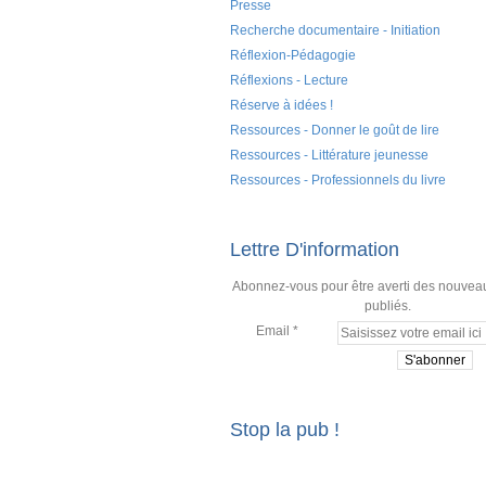
Presse
Recherche documentaire - Initiation
Réflexion-Pédagogie
Réflexions - Lecture
Réserve à idées !
Ressources - Donner le goût de lire
Ressources - Littérature jeunesse
Ressources - Professionnels du livre
Lettre D'information
Abonnez-vous pour être averti des nouveau
publiés.
Email
Stop la pub !