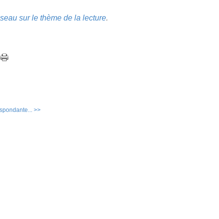
seau sur le thème de la lecture
.
espondante... >>