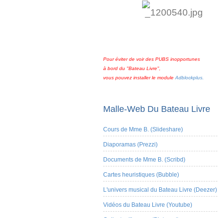
Pour éviter de voir des PUBS inopportunes
à bord du "Bateau Livre",
vous pouvez installer le module
Adblockplus.
Malle-Web Du Bateau Livre
Cours de Mme B. (Slideshare)
Diaporamas (Prezzi)
Documents de Mme B. (Scribd)
Cartes heuristiques (Bubble)
L'univers musical du Bateau Livre (Deezer)
Vidéos du Bateau Livre (Youtube)