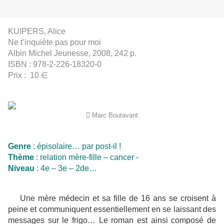
KUIPERS, Alice
Ne t’inquiète pas pour moi
Albin Michel Jeunesse, 2008, 242 p.
ISBN : 978-2-226-18320-0
Prix : 10 ∈
 Marc Boutavant
Genre
: épisolaire… par post-il !
Thème
: relation mère-fille – cancer -
Niveau
: 4e – 3e – 2de…
Une mère médecin et sa fille de 16 ans se croisent à
peine et communiquent essentiellement en se laissant des
messages sur le frigo… Le roman est ainsi composé de