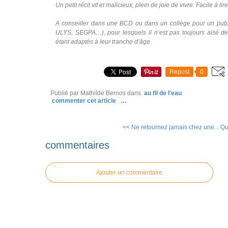
Un petit récit vif et malicieux, plein de joie de vivre. Facile à li
A conseiller dans une BCD ou dans un collège pour un publi
ULYS, SEGPA…), pour lesquels il n’est pas toujours aisé de t
étant adaptés à leur tranche d’âge.
Repost
0
Publié par Mathilde Bernos
dans
au fil de l'eau
commenter cet article
…
<< Ne retournez jamais chez une...
Qu
commentaires
Ajouter un commentaire