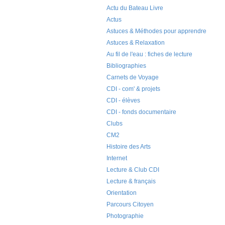
Actu du Bateau Livre
Actus
Astuces & Méthodes pour apprendre
Astuces & Relaxation
Au fil de l'eau : fiches de lecture
Bibliographies
Carnets de Voyage
CDI - com' & projets
CDI - élèves
CDI - fonds documentaire
Clubs
CM2
Histoire des Arts
Internet
Lecture & Club CDI
Lecture & français
Orientation
Parcours Citoyen
Photographie