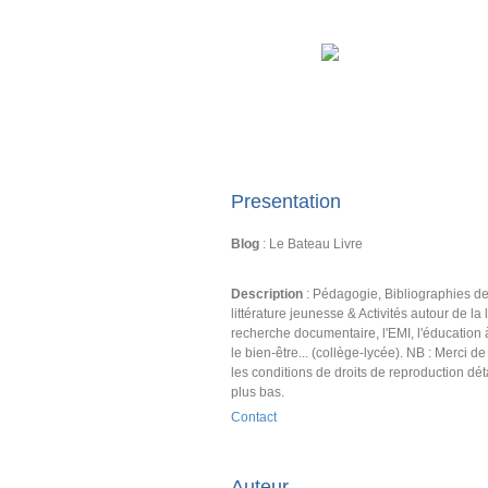
Presentation
Blog
: Le Bateau Livre
Description
: Pédagogie, Bibliographies d
littérature jeunesse & Activités autour de la l
recherche documentaire, l'EMI, l'éducation 
le bien-être... (collège-lycée). NB : Merci d
les conditions de droits de reproduction dét
plus bas.
Contact
Auteur