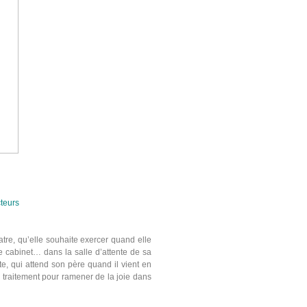
cteurs
tre, qu’elle souhaite exercer quand elle
e cabinet… dans la salle d’attente de sa
ste, qui attend son père quand il vient en
n traitement pour ramener de la joie dans