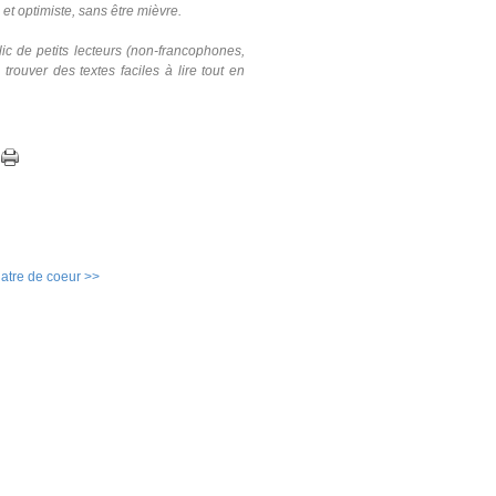
re et optimiste, sans être mièvre.
c de petits lecteurs (non-francophones,
rouver des textes faciles à lire tout en
atre de coeur >>