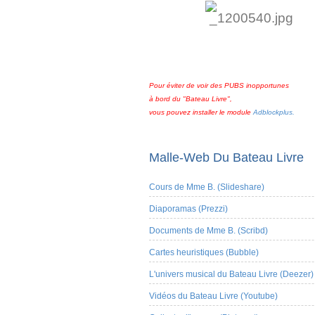
Pour éviter de voir des PUBS inopportunes
à bord du "Bateau Livre",
vous pouvez installer le module
Adblockplus.
Malle-Web Du Bateau Livre
Cours de Mme B. (Slideshare)
Diaporamas (Prezzi)
Documents de Mme B. (Scribd)
Cartes heuristiques (Bubble)
L'univers musical du Bateau Livre (Deezer)
Vidéos du Bateau Livre (Youtube)