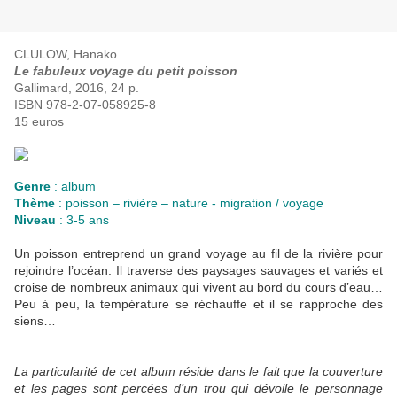
CLULOW, Hanako
Le fabuleux voyage du petit poisson
Gallimard, 2016, 24 p.
ISBN 978-2-07-058925-8
15 euros
Genre
: album
Thème
: poisson – rivière – nature - migration / voyage
Niveau
: 3-5 ans
Un poisson entreprend un grand voyage au fil de la rivière pour
rejoindre l’océan. Il traverse des paysages sauvages et variés et
croise de nombreux animaux qui vivent au bord du cours d’eau…
Peu à peu, la température se réchauffe et il se rapproche des
siens…
La particularité de cet album réside dans le fait que la couverture
et les pages sont percées d’un trou qui dévoile le personnage