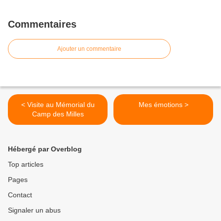
Commentaires
Ajouter un commentaire
< Visite au Mémorial du
Mes émotions >
Camp des Milles
Hébergé par Overblog
Top articles
Pages
Contact
Signaler un abus