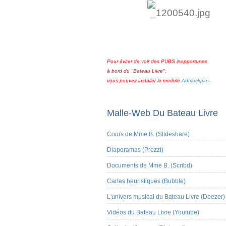
Pour éviter de voir des PUBS inopportunes
à bord du "Bateau Livre",
vous pouvez installer le module
Adblockplus.
Malle-Web Du Bateau Livre
Cours de Mme B. (Slideshare)
Diaporamas (Prezzi)
Documents de Mme B. (Scribd)
Cartes heuristiques (Bubble)
L'univers musical du Bateau Livre (Deezer)
Vidéos du Bateau Livre (Youtube)