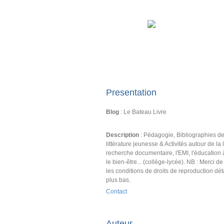
Presentation
Blog
: Le Bateau Livre
Description
: Pédagogie, Bibliographies d
littérature jeunesse & Activités autour de la l
recherche documentaire, l'EMI, l'éducation 
le bien-être... (collège-lycée). NB : Merci d
les conditions de droits de reproduction dét
plus bas.
Contact
Auteur