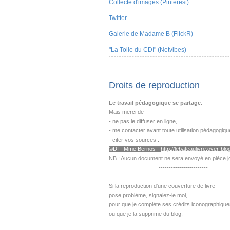
Collecte d'images (Pinterest)
Twitter
Galerie de Madame B (FlickR)
"La Toile du CDI" (Netvibes)
Droits de reproduction
Le travail pédagogique se partage.
Mais merci de
- ne pas le diffuser en ligne,
- me contacter avant toute utilisation pédagogiqu
- citer vos sources :
©DI - Mme B
ernos -
http://lebateaulivre.over-blog
NB : Aucun document ne sera envoyé en pièce jo
------------------------
---------------------------------------------------
Si la reproduction d'une couverture de livre
pose problème,
signalez-le moi,
pour que je complète ses crédits iconographique
ou que je la supprime du blog.