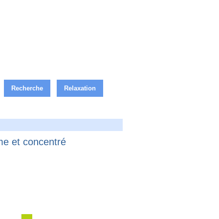
Recherche
Relaxation
me et concentré