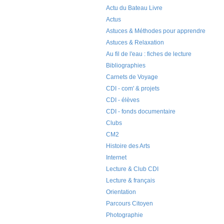
Actu du Bateau Livre
Actus
Astuces & Méthodes pour apprendre
Astuces & Relaxation
Au fil de l'eau : fiches de lecture
Bibliographies
Carnets de Voyage
CDI - com' & projets
CDI - élèves
CDI - fonds documentaire
Clubs
CM2
Histoire des Arts
Internet
Lecture & Club CDI
Lecture & français
Orientation
Parcours Citoyen
Photographie