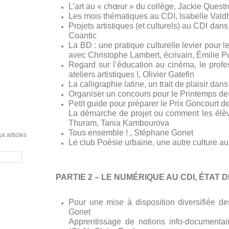
L’art au « chœur » du collège, Jackie Quest
Les mois thématiques au CDI, Isabelle Vald
Projets artistiques (et culturels) au CDI dans 
Coantic
La BD : une pratique culturelle levier pour l
avec Christophe Lambert, écrivain, Émilie 
Regard sur l’éducation au cinéma, le profe
ateliers artistiques !, Olivier Gatefin
La calligraphie latine, un trait de plaisir dan
Organiser un concours pour le Printemps des
Petit guide pour préparer le Prix Goncourt 
La démarche de projet ou comment les élèv
Thuram, Tania Kambourova
Tous ensemble ! , Stéphane Gonet
x articles
Le club Poésie urbaine, une autre culture au 
PARTIE 2 – LE NUMÉRIQUE AU CDI, ÉTAT 
Pour une mise à disposition diversifiée de
Gonet
Apprentissage de notions info-documentai