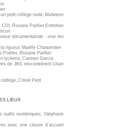
roy
her
un petit collège isolé, Maïwenn
e CDI, Roxane Paillier Entretien
Porcon
sseur documentaliste : vive les
s la rigueur, Maëlle Charpentier
 Poètes, Roxane Paillier
des lycéens, Carmen Garcia
es de JBS rencontrèrent Lilian
collège, Chloé Petit
DES LIEUX
s outils numériques, Stéphane
res avec une classe d’accueil