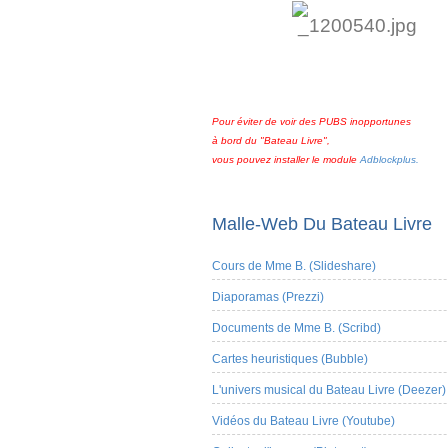
Pour éviter de voir des PUBS inopportunes
à bord du "Bateau Livre",
vous pouvez installer le module
Adblockplus.
Malle-Web Du Bateau Livre
Cours de Mme B. (Slideshare)
Diaporamas (Prezzi)
Documents de Mme B. (Scribd)
Cartes heuristiques (Bubble)
L'univers musical du Bateau Livre (Deezer)
Vidéos du Bateau Livre (Youtube)