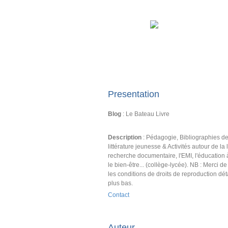
Presentation
Blog
: Le Bateau Livre
Description
: Pédagogie, Bibliographies d
littérature jeunesse & Activités autour de la l
recherche documentaire, l'EMI, l'éducation 
le bien-être... (collège-lycée). NB : Merci d
les conditions de droits de reproduction dét
plus bas.
Contact
Auteur