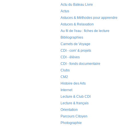
Actu du Bateau Livre
Actus
Astuces & Méthodes pour apprendre
Astuces & Relaxation
Au fil de l'eau : fiches de lecture
Bibliographies
Carnets de Voyage
CDI - com' & projets
CDI - élèves
CDI - fonds documentaire
Clubs
CM2
Histoire des Arts
Internet
Lecture & Club CDI
Lecture & français
Orientation
Parcours Citoyen
Photographie