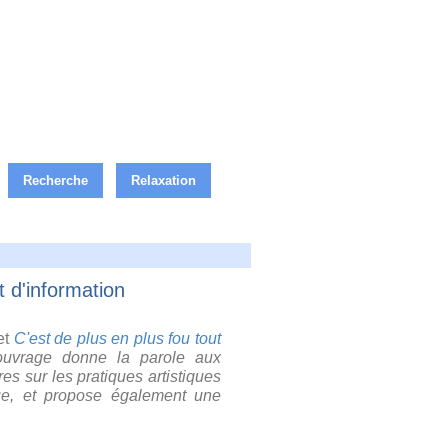
Recherche
Relaxation
 d'information
et
C'est de plus en plus fou tout
ouvrage donne la parole aux
es sur les pratiques artistiques
que, et propose également une