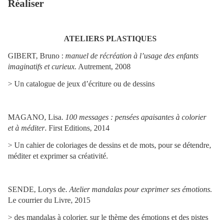
Réaliser
ATELIERS PLASTIQUES
GIBERT, Bruno :
manuel de récréation à l’usage des enfants
imaginatifs et curieux.
Autrement, 2008
>
Un catalogue de jeux d’écriture ou de dessins
MAGANO
, Lisa
.
100 messages : pensées apaisantes à colorier
et à méditer
. First Editions, 2014
>
Un cahier de coloriages de dessins et de mots, pour se détendre,
méditer et exprimer sa créativité.
SENDE, Lorys de.
Atelier mandalas pour exprimer ses émotions.
Le courrier du Livre, 2015
>
des mandalas à colorier, sur le thème des émotions et des pistes