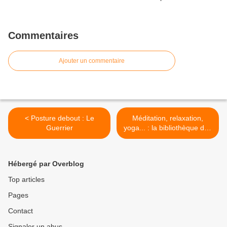
Commentaires
Ajouter un commentaire
< Posture debout : Le
Méditation, relaxation,
Guerrier
yoga... : la bibliothèque des
adultes >
Hébergé par Overblog
Top articles
Pages
Contact
Signaler un abus