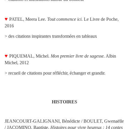
♥
PATEL, Meera Lee.
Tout commence ici
. Le Livre de Poche,
2016
>
des citations inspirantes transformées en tableaux
♥
PIQUEMAL, Michel
.
Mon premier livre de sagesse
.
Albin
Michel, 2012
>
recueil de citations pour réfléchir, échanger et grandir.
HISTOIRES
JEANCOURT-GALIGNANI
, Bénédicte /
BOULET
, Gwenaëlle
/
JACOMINO
, Baptiste
.
Histoires pour vivre heureux : 14 contes