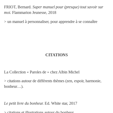
FRIOT, Bernard.
Super manuel pour (presque) tout savoir sur
moi.
Flammarion Jeunesse, 2018
>
un manuel à personnaliser, pour apprendre à se connaître
CITATIONS
La Collection « Paroles de » chez Albin Michel
> citations autour de différents thèmes (zen, espoir, harmonie,
bonheur…).
Le petit livre du bonheur
.
Ed. White star, 2017
>
citations et illustrations autour du bonheur