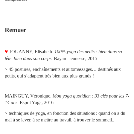
Remuer
♥
JOUANNE
, Elisabeth
.
100% yoga des petits : bien dans sa
tête, bien dans son corps
.
Bayard Jeunesse, 2015
>
45 postures, enchaînements et automassages… destinés aux
petits, qui s’adaptent très bien aux plus grands !
MAINGUY
, Véronique
.
Mon yoga quotidien : 33 clés pour les 7-
14 ans
. Esprit Yoga, 2016
>
techniques de yoga, en fonction des situations : quand on a du
mal à se lever, à se mettre au travail, à trouver le sommeil..