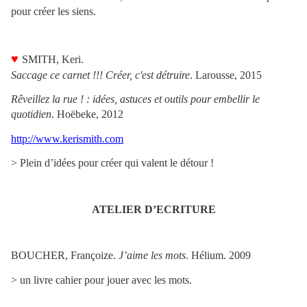
pour créer les siens.
♥
SMITH, Keri
.
Saccage ce carnet !!! Créer, c'est détruire
. Larousse, 2015
Rêveillez la rue ! : idées, astuces et outils pour embellir le
quotidien
. Hoëbeke, 2012
http://www.kerismith.com
> Plein d’idées pour créer qui valent le détour !
ATELIER D’ECRITURE
BOUCHER, Françoize.
J’aime les mots
. Hélium. 2009
> un livre cahier pour jouer avec les mots.