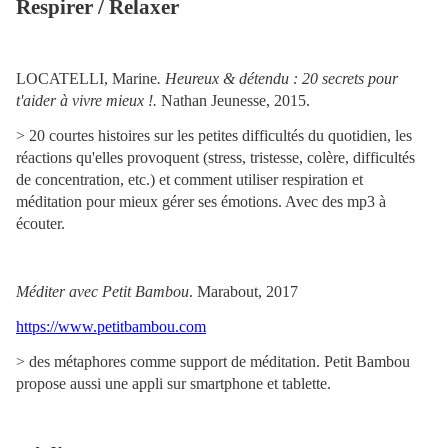
Respirer / Relaxer
LOCATELLI
, Marine
.
Heureux & détendu : 20 secrets pour
t'aider à vivre mieux !
.
Nathan Jeunesse, 2015.
>
20 courtes histoires sur les petites difficultés du quotidien, les
réactions qu'elles provoquent (stress, tristesse, colère, difficultés
de concentration, etc.) et comment utiliser respiration et
méditation pour mieux gérer ses émotions. Avec des mp3 à
écouter.
Méditer avec Petit Bambou
. Marabout, 2017
https://www.petitbambou.com
> des métaphores comme support de méditation. Petit Bambou
propose aussi une appli sur smartphone et tablette.